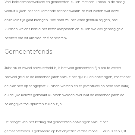
Veel beleidsmedewerkers en gemeenten zullen met een knoop in de maag
vooruit kijken naar de komende periode waarin ze niet weten wat deze
onzekere tijd gaat brengen. Hoe hard zal het wmo gebruik stijgen, hoe
kunnen we ons beleid het beste aanpassen en zullen we wel genoeg geld
hebben om dit allemaal te financieren?
Gemeentefonds
Juist nu er zoveel onzekerheid is, is het voor gemeenten fijn om te weten
hoeveel geld ze de komende jaren vanuit het rijk zullen ontvangen, zodat daar
de plannen op aangepast kunnen worden en er (eventueel op basis van data)
duidelijke keuzes gemaakt kunnen worden over wat de komende jaren de
belangrijke focuspunten zullen zijn.
De hoogte van het bedrag dat gemeenten ontvangen vanuit het
gemeentefonds is gebaseerd op het objectief verdeelmodel. Hierin is een lijst