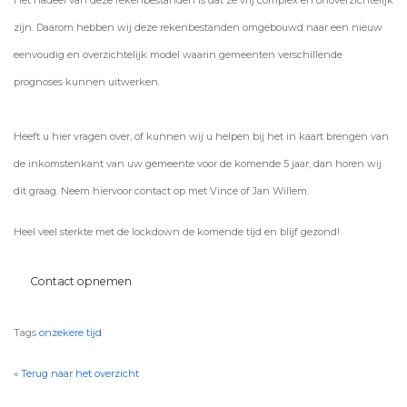
Het nadeel van deze rekenbestanden is dat ze vrij complex en onoverzichtelijk
zijn. Daarom hebben wij deze rekenbestanden omgebouwd naar een nieuw
eenvoudig en overzichtelijk model waarin gemeenten verschillende
prognoses kunnen uitwerken.
Heeft u hier vragen over, of kunnen wij u helpen bij het in kaart brengen van
de inkomstenkant van uw gemeente voor de komende 5 jaar, dan horen wij
dit graag. Neem hiervoor contact op met Vince of Jan Willem.
Heel veel sterkte met de lockdown de komende tijd en blijf gezond!
Contact opnemen
Tags
onzekere tijd
Terug naar het overzicht