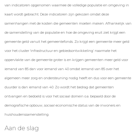
van indicatoren opgenomen waarmee de volledige populatie en omgeving in
kaart wordt gebracht. Deze indicatoren zijn gekozen omdat deze
samenhangen met de kosten die gemeenten moeten maken. Afhankelijk van
de samenstelling van de populatie en hoe de omgeving eruit ziet krijgt een
gemeente geld vanuit het gemeentefonds. Zo krijgt een gemeente meer geld
voor het cluster ‘infrastructuur en gebiedsontwikkeling’ naarmate het
oppervlakte van de gemeente groter is en krijgen gemeenten meer geld voor
iemand van 85 dan voor iemand van 40 omdat iemand van 85 over het
algemeen meer zorg en ondersteuning nodig heeft en dus voor een gemeente
duurder is dan iemand van 40. Zo wordt het bedrag dat gemeenten
ontvangen en bedoeld is voor het sociaal domein o.a. bepaald door de
demografische opbouw, sociaal economische status van de inwoners en
huishoudenssamenstelling.
Aan de slag