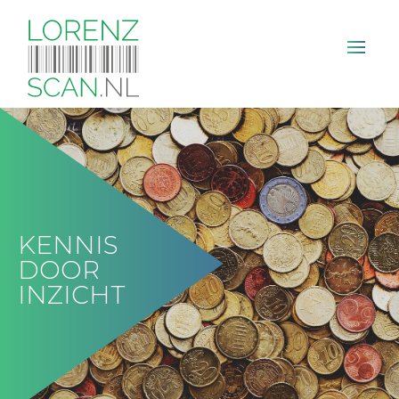
×
KENNIS
DOOR
INZICHT