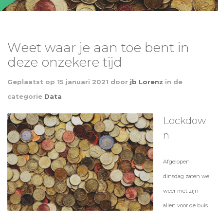
Weet waar je aan toe bent in
deze onzekere tijd
Geplaatst op
15 januari 2021
door
jb Lorenz
in de
categorie
Data
Lockdow
n
Afgelopen
dinsdag zaten we
weer met zijn
allen voor de buis