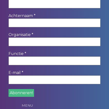
Achternaam
*
Organisatie
*
Functie
*
E-mail
*
MENU