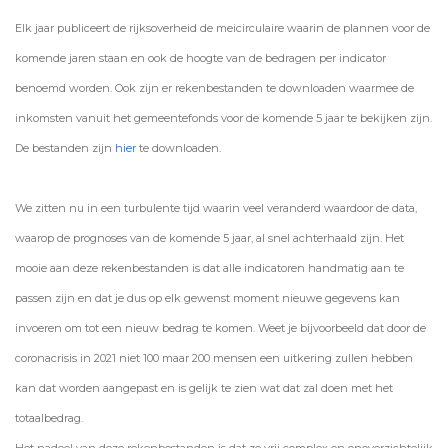
Elk jaar publiceert de rijksoverheid de meicirculaire waarin de plannen voor de
komende jaren staan en ook de hoogte van de bedragen per indicator
benoemd worden. Ook zijn er rekenbestanden te downloaden waarmee de
inkomsten vanuit het gemeentefonds voor de komende 5 jaar te bekijken zijn.
De bestanden zijn
hier
te downloaden.
We zitten nu in een turbulente tijd waarin veel veranderd waardoor de data,
waarop de prognoses van de komende 5 jaar, al snel achterhaald zijn. Het
mooie aan deze rekenbestanden is dat alle indicatoren handmatig aan te
passen zijn en dat je dus op elk gewenst moment nieuwe gegevens kan
invoeren om tot een nieuw bedrag te komen. Weet je bijvoorbeeld dat door de
coronacrisis in 2021 niet 100 maar 200 mensen een uitkering zullen hebben
kan dat worden aangepast en is gelijk te zien wat dat zal doen met het
totaalbedrag.